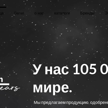
ца
Genel
о нас
каталоги
Бренды
Э
У нас 105 
мире.
Мы предлагаем продукцию, одобренн