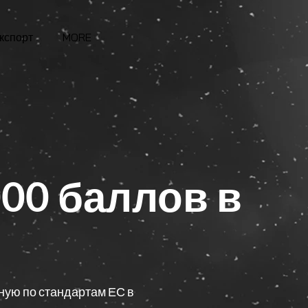
кспорт
MORE
000 баллов в
ую по стандартам ЕС в