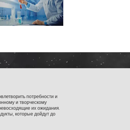
овлетворить потребности и
онному и творческому
ревосходящие их ожидания.
дукты, которые дойдут до