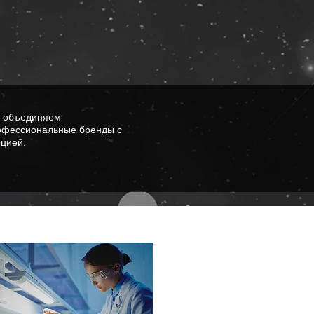
 объединяем
офессиональные бренды с
цией.