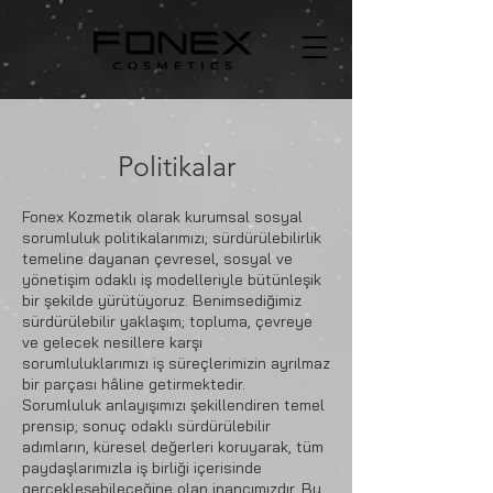
Politikalar
Fonex Kozmetik olarak kurumsal sosyal
sorumluluk politikalarımızı; sürdürülebilirlik
temeline dayanan çevresel, sosyal ve
yönetişim odaklı iş modelleriyle bütünleşik
bir şekilde yürütüyoruz. Benimsediğimiz
sürdürülebilir yaklaşım; topluma, çevreye
ve gelecek nesillere karşı
sorumluluklarımızı iş süreçlerimizin ayrılmaz
bir parçası hâline getirmektedir.
Sorumluluk anlayışımızı şekillendiren temel
prensip; sonuç odaklı sürdürülebilir
adımların, küresel değerleri koruyarak, tüm
paydaşlarımızla iş birliği içerisinde
gerçekleşebileceğine olan inancımızdır. Bu