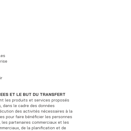
les
rise
ir
EES ET LE BUT DU TRANSFERT
t les produits et services proposés
s, dans le cadre des données
exécution des activités nécessaires à la
les pour faire bénéficier les personnes
, les partenaires commerciaux et les
mmerciaux, de la planification et de