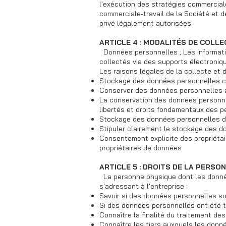
l'exécution des stratégies commerciale
commerciale-travail de la Société et d
privé légalement autorisées.
ARTICLE 4 : MODALITÉS DE COLL
Données personnelles ; Les informatio
collectés via des supports électroni
Les raisons légales de la collecte et
Stockage des données personnelles car
Conserver des données personnelles aux
La conservation des données personnell
libertés et droits fondamentaux des p
Stockage des données personnelles dan
Stipuler clairement le stockage des d
Consentement explicite des propriétai
propriétaires de données
ARTICLE 5 : DROITS DE LA PERSON
La personne physique dont les donnée
s'adressant à l'entreprise :
Savoir si des données personnelles so
Si des données personnelles ont été t
Connaître la finalité du traitement de
Connaître les tiers auxquels les donn